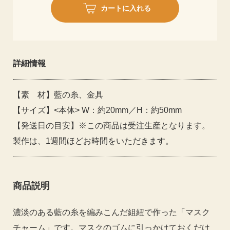
カートに入れる
詳細情報
【素 材】藍の糸、金具
【サイズ】<本体> W：約20mm／H：約50mm
【発送日の目安】※この商品は受注生産となります。
製作は、1週間ほどお時間をいただきます。
商品説明
濃淡のある藍の糸を編みこんだ組紐で作った「マスク
チャーム」です。マスクのゴムに引っかけておくだけ