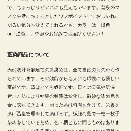
で、ちょっぴりピアスにも見えちゃいます。普段のマ
スク生活にちょっとしたワンポイントで、おしゃれに
明るい気分へ変えてくれるかも。カラーは「淡色」
or「濃色」、季節やお好みでお選びください！
藍染商品について
天然灰汁発酵建ての藍染めは、全て自然のものから作
られています。その効能からも人にも環境にも優しい
商品です。藍はとても繊細です。日々の天気や気温、
管理方法により藍甕の状態は変化し、微妙な染め色具
合に表れてきます。弱った藍は時間をかけて、栄養を
あげ温度管理をしてあげます。繊細な藍で一枚一枚手
染めをしているため、色・柄ともに同じものはありま